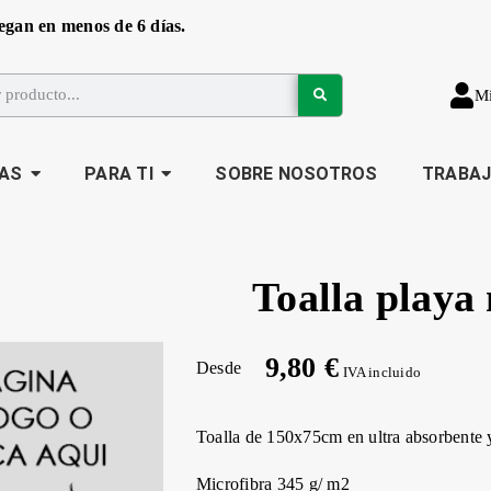
egan en menos de 6 días.
M
AS
PARA TI
SOBRE NOSOTROS
TRABA
Toalla playa
9,80 €
Desde
IVA incluido
Toalla de 150x75cm en ultra absorbente 
Microfibra 345 g/ m2