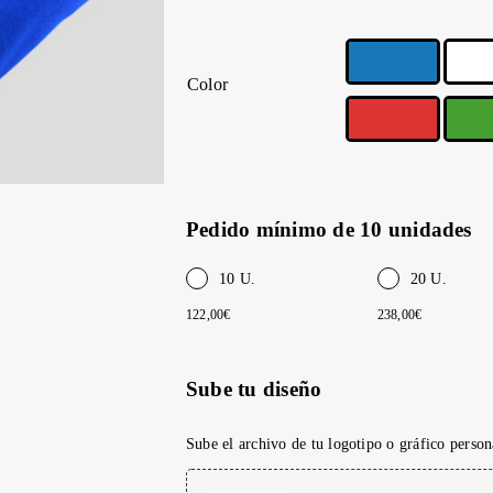
Color
Pedido mínimo de 10 unidades
10 U.
20 U.
122,00€
238,00€
Sube tu diseño
Sube el archivo de tu logotipo o gráfico person