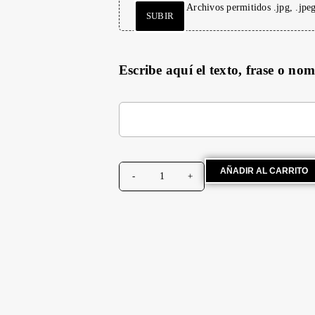
Archivos permitidos .jpg, .jpe
SUBIR
Escribe aquí el texto, frase o no
AÑADIR AL CARRITO