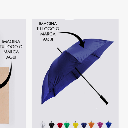
ONES
/