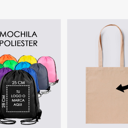
ELECCIONAR OPCIONES
/
SELECCIONAR OPCI
DETALLES
DETALLES