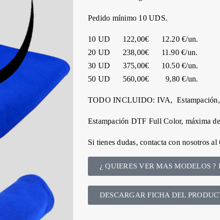
Pedido mínimo 10 UDS.
10 UD 122,00€ 12.20 €/un.
20 UD 238,00€ 11.90 €/un.
30 UD 375,00€ 10.50 €/un.
50 UD 560,00€ 9,80 €/un.
TODO INCLUIDO: IVA, Estampación, ge
Estampación DTF Full Color, máxima de
Si tienes dudas, contacta con nosotros 
¿ QUIERES VER MAS MODELOS ? 
DESCARGAR FICHA DEL PRODUC