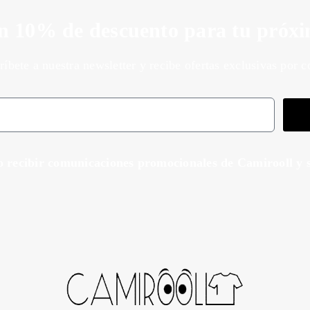
n 10% de descuento para tu próx
ríbete a nuestra newsletter y recibe ofertas exclusivas por c
o recibir comunicaciones promocionales de Camirooll y s