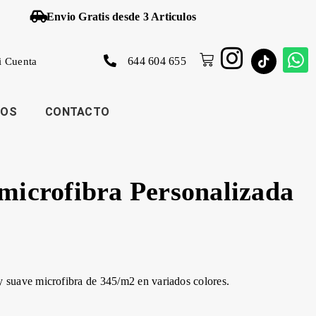
Envio Gratis desde 3 Articulos
644 604 655
i Cuenta
JOS
CONTACTO
 microfibra Personalizada
y suave microfibra de 345/m2 en variados colores.