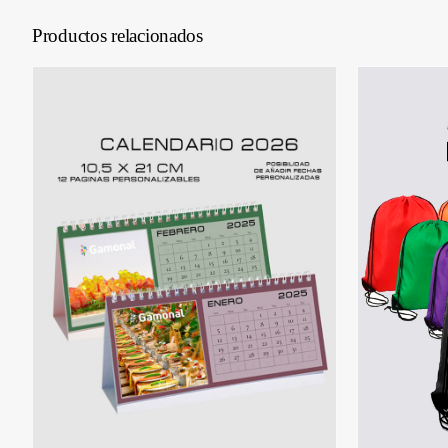
Productos relacionados
SELECCIONAR OPCIONES
/
S
DETALLES