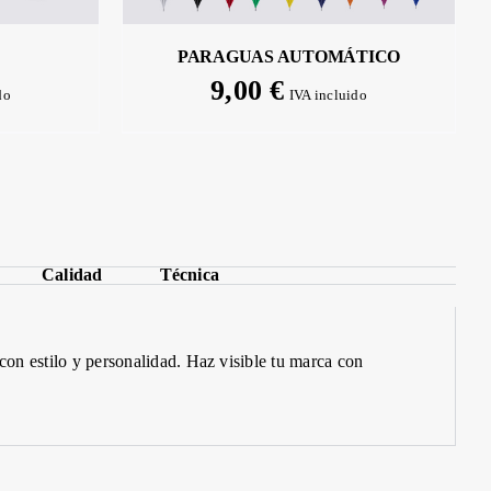
PARAGUAS AUTOMÁTICO
9,00
€
do
IVA incluido
Calidad
Técnica
l con estilo y personalidad.
Haz
visible tu marca con