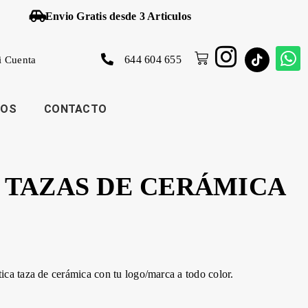
Envio Gratis desde 3 Articulos
644 604 655
i Cuenta
JOS
CONTACTO
TAZAS DE CERÁMICA
tica taza de cerámica con tu logo/marca a todo color.