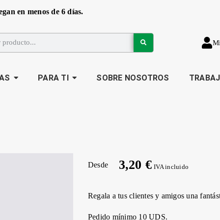
egan en menos de 6 días.
M
AS
PARA TI
SOBRE NOSOTROS
TRABA
3,20 €
Desde
IVA incluido
Regala a tus clientes y amigos una fantás
Pedido mínimo 10 UDS.