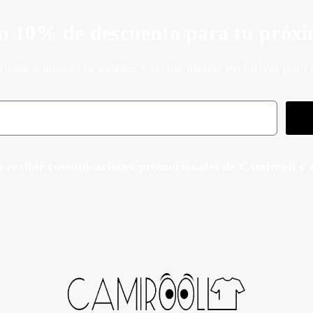
n 10% de descuento para tu próx
ríbete a nuestra newsletter y recibe ofertas exclusivas por c
o recibir comunicaciones promocionales de Camirooll y s