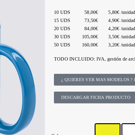
10 UDS 58,00€ 5,80€ /unida
15 UDS 73,50€ 4,90€ /unida
20 UDS 84,00€ 4,20€ /unida
30 UDS 105,00€ 3,50€ /unida
50 UDS 160,00€ 3,20€ /unida
TODO INCLUIDO: IVA, gestión de arch
¿ QUIERES VER MAS MODELOS ? 
DESCARGAR FICHA PRODUCTO