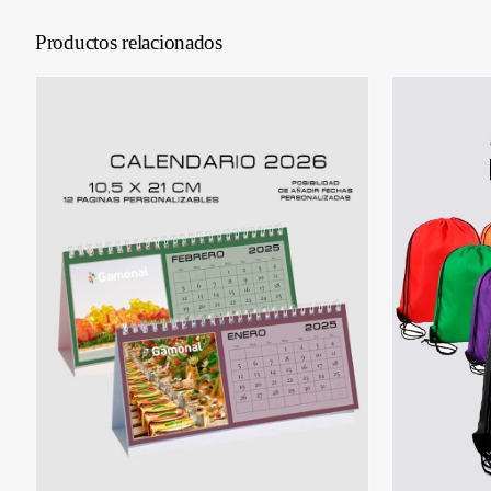
Productos relacionados
SELECCIONAR OPCIONES
/
S
DETALLES