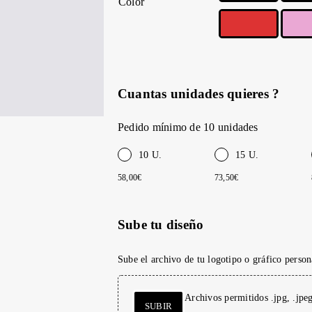
Color
Cuantas unidades quieres ?
Pedido mínimo de 10 unidades
10 U.
15 U.
58,00€
73,50€
Sube tu diseño
Sube el archivo de tu logotipo o gráfico person
Archivos permitidos .jpg, .jpe
SUBIR