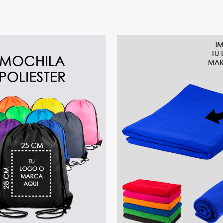
ELECCIONAR OPCIONES
/
SELECCIONAR OPCI
DETALLES
DETALLES