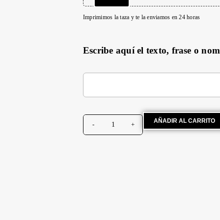
Imprimimos la taza y te la enviamos en 24 horas
Escribe aquí el texto, frase o no
AÑADIR AL CARRITO