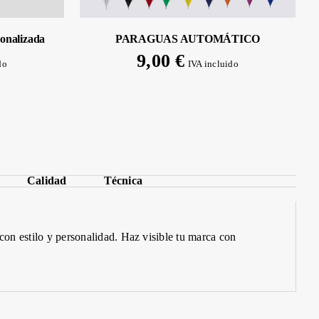
sonalizada
PARAGUAS AUTOMÁTICO
9,00
€
do
IVA incluido
Calidad
Técnica
l con estilo y personalidad.
Haz
visible tu marca con