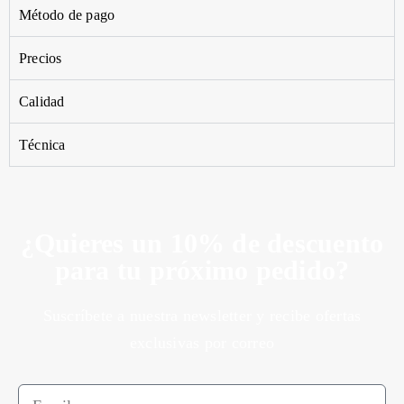
Método de pago
Precios
Calidad
Técnica
¿Quieres un 10% de descuento
para tu próximo pedido?
Suscríbete a nuestra newsletter y recibe ofertas
exclusivas por correo