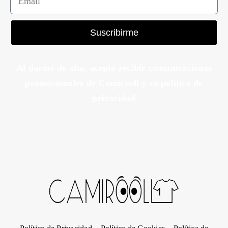
Suscribirme
Al darme de alta, acepto recibir comunicaciones
promocionales de Camirooll y su política de
privacidad