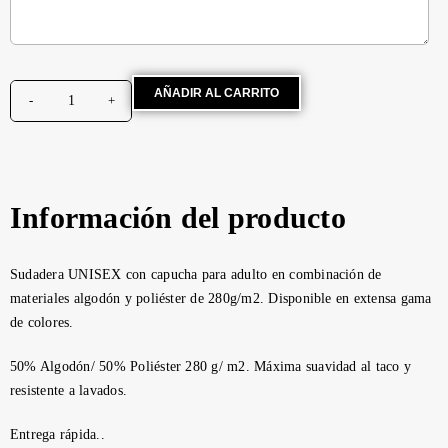
AÑADIR AL CARRITO
Información del producto
Sudadera UNISEX con capucha para adulto en combinación de
materiales algodón y poliéster de 280g/m2. Disponible en extensa gama
de colores.
50% Algodón/ 50% Poliéster 280 g/ m2. Máxima suavidad al taco y
resistente a lavados.
Entrega rápida..