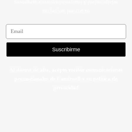
Suscríbete a nuestra newsletter y recibe ofertas
exclusivas por correo
Suscribirme
Al darme de alta, acepto recibir comunicaciones
promocionales de Camirooll y su política de
privacidad