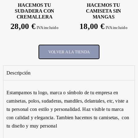
HACEMOS TU
HACEMOS TU
SUDADERA CON
CAMISETA SIN
CREMALLERA
MANGAS
28,00
€
18,00
€
IVA incluido
IVA incluido
VOLVER A LA TIENDA
Descripción
Estampamos
tu
logo,
marca o símbolo de tu empresa en
camisetas, polos, sudaderas, mandiles,
delantales,
etc
, viste a
tu personal con estilo y personalidad.
Haz
visible tu marca
con calidad y elegancia. Tambien hacemos tu camisetas, con
tu diseño y muy personal