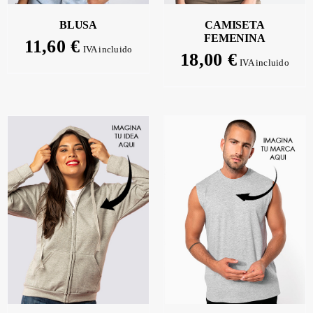
BLUSA
CAMISETA
FEMENINA
11,60
€
IVA incluido
18,00
€
IVA incluido
SELECCIONAR
OPCIONES
/
DETALLES