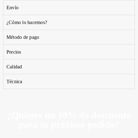
Envío
¿Cómo lo hacemos?
Método de pago
Precios
Calidad
Técnica
¿Quieres un 10% de descuento
para tu próximo pedido?