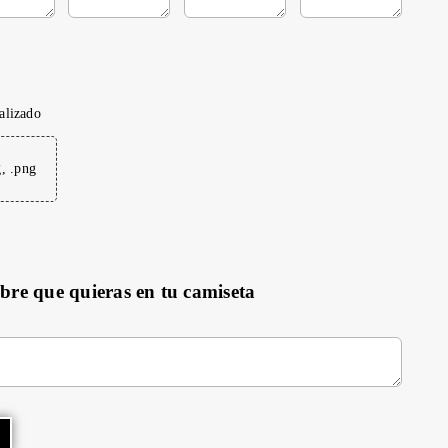
alizado
g, .png
mbre que quieras en tu camiseta