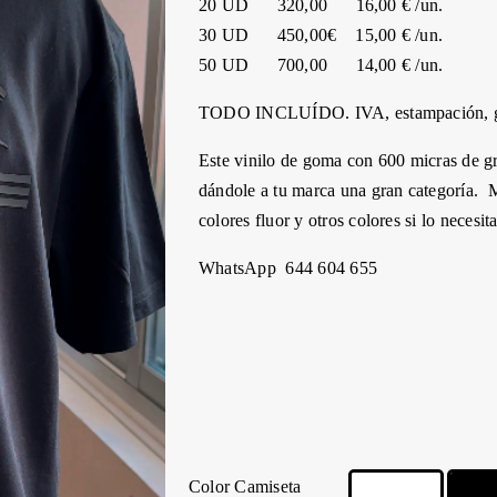
20 UD 320,00 16,00 € /un.
30 UD 450,00€ 15,00 € /un.
50 UD 700,00 14,00 € /un.
TODO INCLUÍDO. IVA, estampación, ges
Este vinilo de goma con 600 micras de gr
dándole a tu marca una gran categoría. 
colores fluor y otros colores si lo necesi
WhatsApp
644 604 655
Color Camiseta