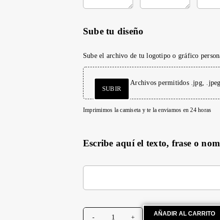
Sube tu diseño
Sube el archivo de tu logotipo o gráfico person
Archivos permitidos .jpg, .jpe
SUBIR
Imprimimos la camiseta y te la enviamos en 24 horas
Escribe aquí el texto, frase o no
AÑADIR AL CARRITO