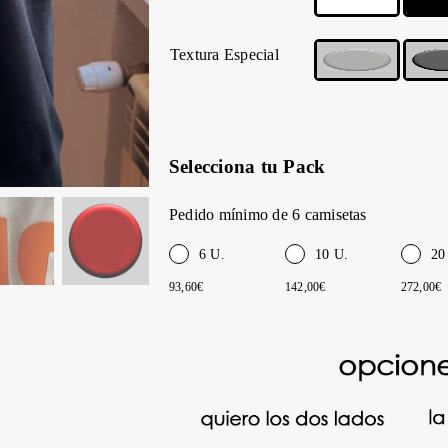
Textura Especial
Selecciona tu Pack
Pedido mínimo de 6 camisetas
6 U.
10 U.
20
93,60€
142,00€
272,00€