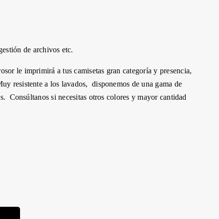
tión de archivos etc.
osor le imprimirá a tus camisetas gran categoría y presencia,
Muy resistente a los lavados, disponemos de una gama de
tas. Consúltanos si necesitas otros colores y mayor cantidad