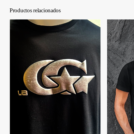
Productos relacionados
SELECCIONAR OPCIONES
/
S
DETALLES