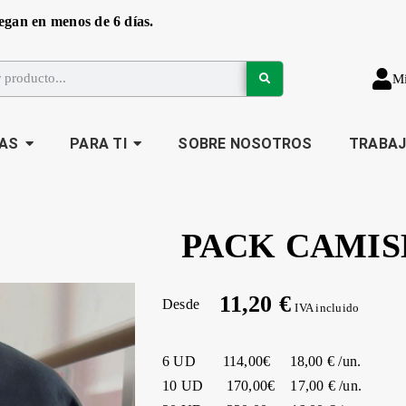
egan en menos de 6 días.
M
AS
PARA TI
SOBRE NOSOTROS
TRABA
PACK CAMIS
11,20 €
Desde
IVA incluido
6 UD 114,00€ 18,00 € /un.
10 UD 170,00€ 17,00 € /un.