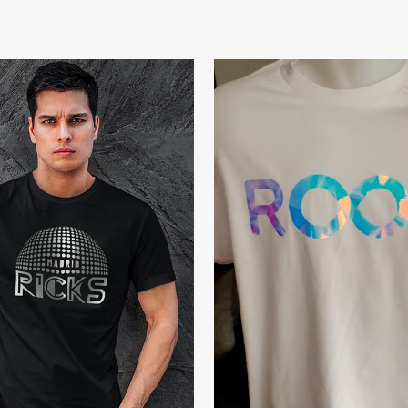
ELECCIONAR OPCIONES
/
SELECCIONAR OPCI
DETALLES
DETALLES