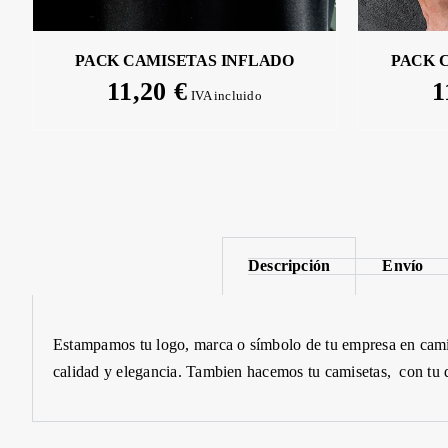
PACK CAMISETAS INFLADO
PACK 
11,20
€
1
IVA incluido
Descripción
Envío
Estampamos
tu
logo,
marca o símbolo de tu empresa en cami
calidad y elegancia. Tambien hacemos tu camisetas, con tu