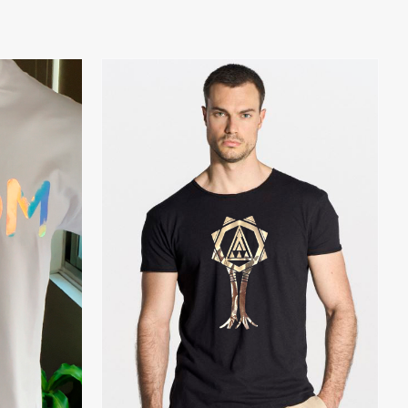
ONES
/