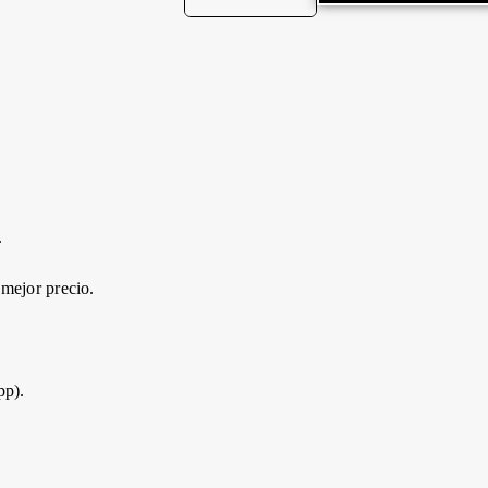
.
 mejor precio.
pp).