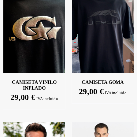
SELECCIONAR
OPCIONES
/
DETALLES
CAMISETA VINILO
CAMISETA GOMA
INFLADO
29,00
€
IVA incluido
29,00
€
IVA incluido