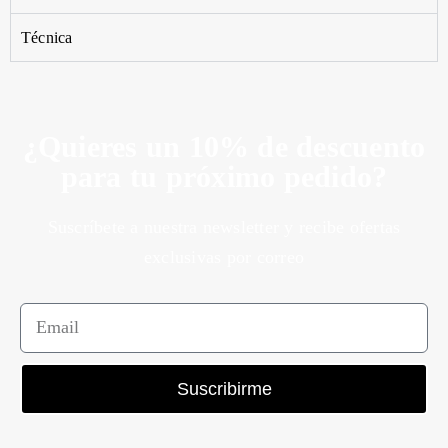
Técnica
¿Quieres un 10% de descuento
para tu próximo pedido?
Suscríbete a nuestra newsletter y recibe ofertas
exclusivas por correo
Suscribirme