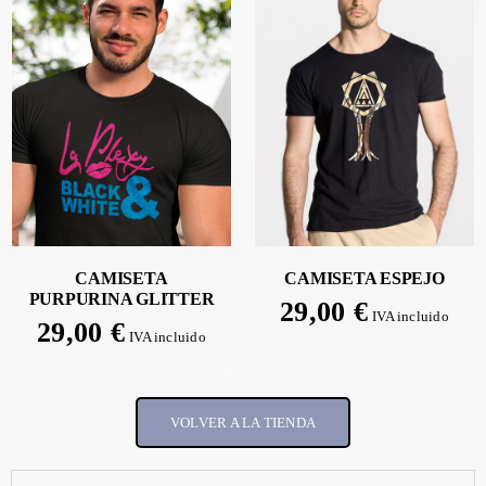
SELECCIONAR
OPCIONES
/
DETALLES
CAMISETA
CAMISETA ESPEJO
PURPURINA GLITTER
29,00
€
IVA incluido
29,00
€
IVA incluido
VOLVER A LA TIENDA