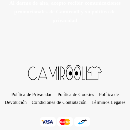
Al darme de alta, acepto recibir comunicaciones
promocionales de Camirooll y su política de
privacidad
Política de Privacidad
–
Política de Cookies
–
Política de
Devolución
–
Condiciones de Contratación
–
Términos Legales